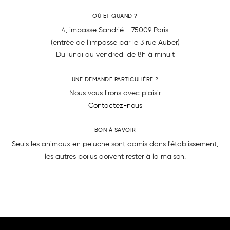
OÙ ET QUAND ?
4, impasse Sandrié - 75009 Paris
(entrée de l’impasse par le 3 rue Auber)
Du lundi au vendredi de 8h à minuit
UNE DEMANDE PARTICULIÈRE ?
Nous vous lirons avec plaisir
Contactez-nous
BON À SAVOIR
Seuls les animaux en peluche sont admis dans l'établissement,
les autres poilus doivent rester à la maison.