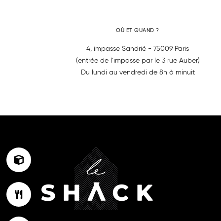
OÙ ET QUAND ?
4, impasse Sandrié - 75009 Paris
(entrée de l’impasse par le 3 rue Auber)
Du lundi au vendredi de 8h à minuit