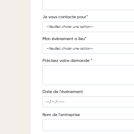
Je vous contacte pour*
Mon événement a lieu*
Précisez votre demande *
Date de l'événement
Nom de l'entreprise