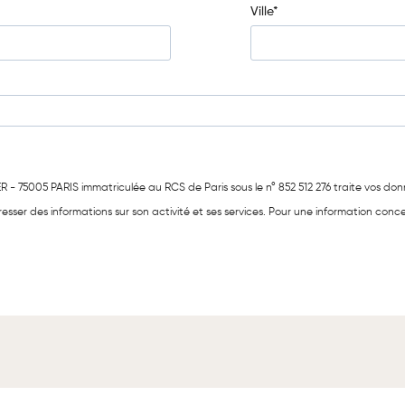
Ville*
- 75005 PARIS immatriculée au RCS de Paris sous le n° 852 512 276 traite vos don
sser des informations sur son activité et ses services. Pour une information conce