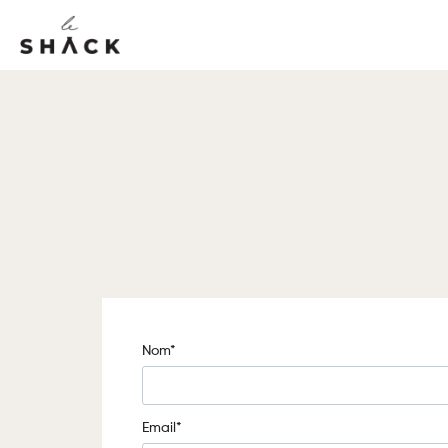
Nom*
Email*