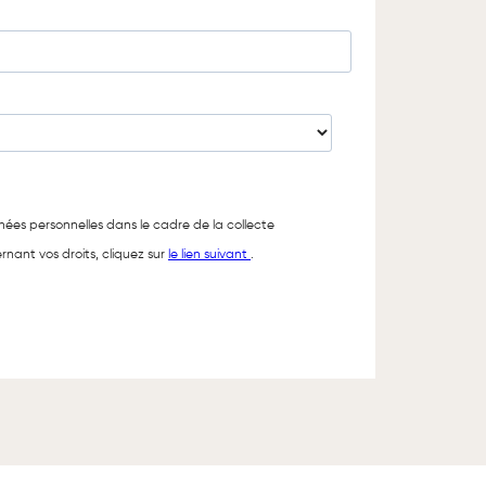
nées personnelles dans le cadre de la collecte
rnant vos droits, cliquez sur
le lien suivant
.