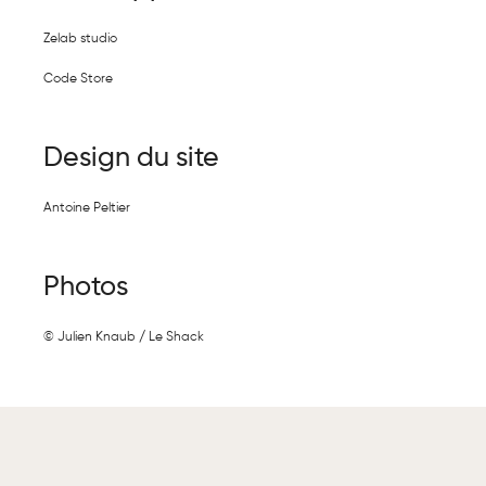
Zelab studio
Code Store
Design du site
Antoine Peltier
Photos
© Julien Knaub / Le Shack