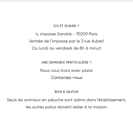
OÙ ET QUAND ?
4, impasse Sandrié - 75009 Paris
(entrée de l’impasse par le 3 rue Auber)
Du lundi au vendredi de 8h à minuit
UNE DEMANDE PARTICULIÈRE ?
Nous vous lirons avec plaisir
Contactez-nous
BON À SAVOIR
Seuls les animaux en peluche sont admis dans l'établissement,
les autres poilus doivent rester à la maison.