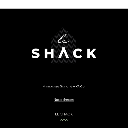
4 impasse Sandrié - PARIS
Nos adresses
LE SHACK