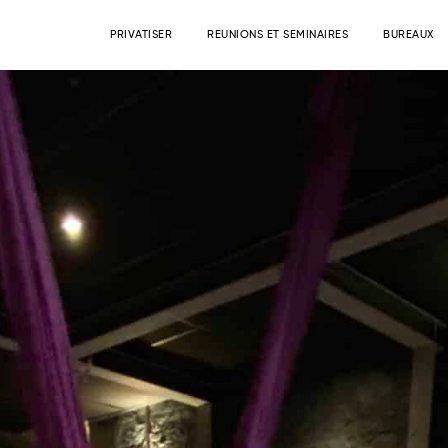
PRIVATISER
REUNIONS ET SEMINAIRES
BUREAUX