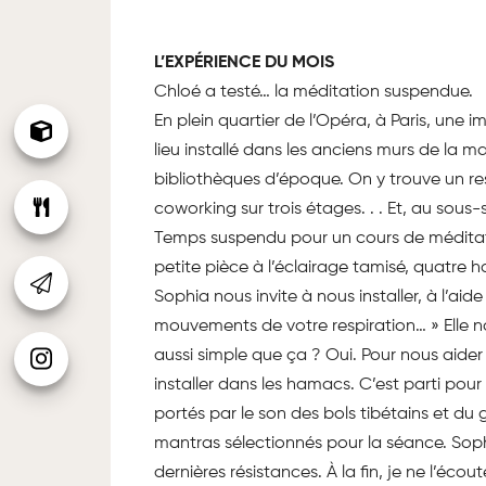
L’EXPÉRIENCE DU MOIS
Chloé a testé… la méditation suspendue.
En plein quartier de l’Opéra, à Paris, un
lieu installé dans les anciens murs de la 
bibliothèques d’époque. On y trouve un r
coworking sur trois étages. . . Et, au sous
Temps suspendu pour un cours de méditatio
petite pièce à l’éclairage tamisé, quatre 
Sophia nous invite à nous installer, à l’ai
mouvements de votre respiration… » Elle no
aussi simple que ça ? Oui. Pour nous aide
installer dans les hamacs. C’est parti pou
portés par le son des bols tibétains et du 
mantras sélectionnés pour la séance. Soph
dernières résistances. À la fin, je ne l’écou