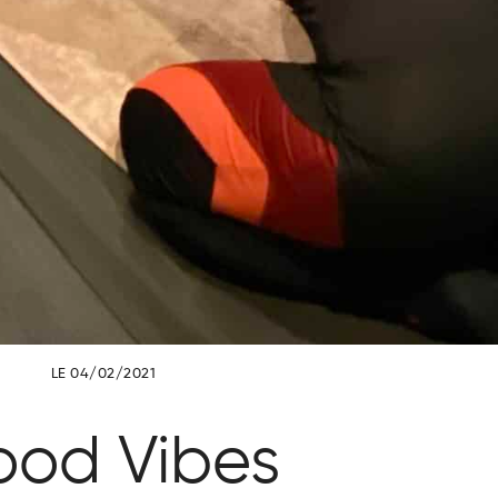
LE 04/02/2021
od Vibes